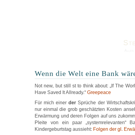
St
Alles
Wenn die Welt eine Bank wä
Not new, but still st to think about: „If The 
Have Saved It Allready.“
Greepeace
Für mich einer
der
Sprüche der Wirtschaftskr
nur einmal die grob geschätzten Kosten anseh
Erwärmung und deren Folgen auf uns zukomm
Pleite von ein paar „systemrelevanten“ 
Kindergeburtstag aussieht:
Folgen der gl. Erw