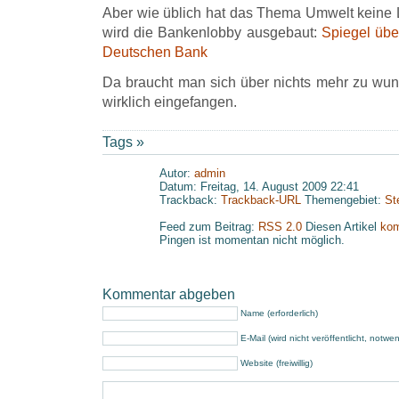
Aber wie üblich hat das Thema Umwelt keine
wird die Bankenlobby ausgebaut:
Spiegel übe
Deutschen Bank
Da braucht man sich über nichts mehr zu wu
wirklich eingefangen.
Tags »
Autor:
admin
Datum: Freitag, 14. August 2009 22:41
Trackback:
Trackback-URL
Themengebiet:
St
Feed zum Beitrag:
RSS 2.0
Diesen Artikel
kom
Pingen ist momentan nicht möglich.
Kommentar abgeben
Name (erforderlich)
E-Mail (wird nicht veröffentlicht, notwe
Website (freiwillig)