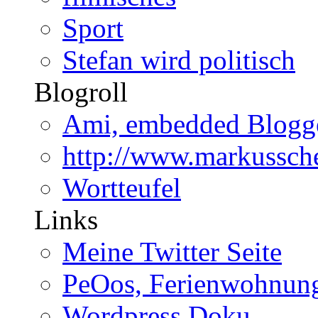
Sport
Stefan wird politisch
Blogroll
Ami, embedded Blogge
http://www.markussche
Wortteufel
Links
Meine Twitter Seite
PeOos, Ferienwohnun
Wordpress Doku