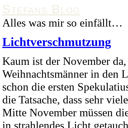
Stefans Blog
Alles was mir so einfällt…
Lichtverschmutzung
Kaum ist der November da, 
Weihnachtsmänner in den L
schon die ersten Spekulatiu
die Tatsache, dass sehr vie
Mitte November müssen die
in strahlendes Licht getauc