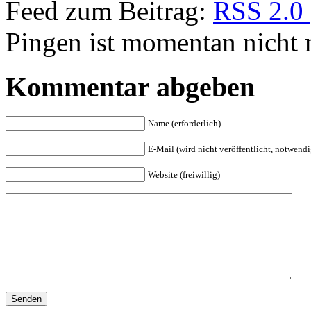
Feed zum Beitrag:
RSS 2.0
Pingen ist momentan nicht 
Kommentar abgeben
Name (erforderlich)
E-Mail (wird nicht veröffentlicht, notwendi
Website (freiwillig)