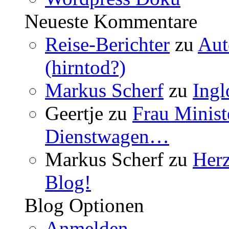
Neueste Kommentare
Reise-Berichter
zu
Aut
(hirntod?)
Markus Scherf
zu
Ingl
Geertje
zu
Frau Minist
Dienstwagen…
Markus Scherf
zu
Her
Blog!
Blog Optionen
Anmelden