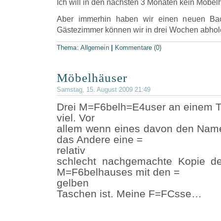
Ich will in den nächsten 3 Monaten kein Möbe
Aber immerhin haben wir einen neuen Bac
Gästezimmer können wir in drei Wochen abhol
Thema:
Allgemein
|
Kommentare (0)
Möbelhäuser
Samstag, 15. August 2009 21:49
Drei M=F6belh=E4user an einem Tag
viel. Vor
allem wenn eines davon den Name
das Andere eine =
relativ
schlecht nachgemachte Kopie de
M=F6belhauses mit den =
gelben
Taschen ist. Meine F=FCsse…