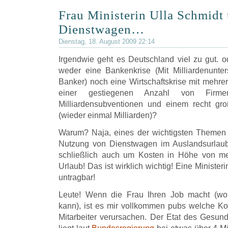
Frau Ministerin Ulla Schmidt 
Dienstwagen…
Dienstag, 18. August 2009 22:14
Irgendwie geht es Deutschland viel zu gut. 
weder eine Bankenkrise (Mit Milliardenunters
Banker) noch eine Wirtschaftskrise mit mehre
einer gestiegenen Anzahl von Firmen
Milliardensubventionen und einem recht gro
(wieder einmal Milliarden)?
Warum? Naja, eines der wichtigsten Themen 
Nutzung von Dienstwagen im Auslandsurlaub 
schließlich auch um Kosten in Höhe von m
Urlaub! Das ist wirklich wichtig! Eine Ministeri
untragbar!
Leute! Wenn die Frau Ihren Job macht (wor
kann), ist es mir vollkommen pubs welche Ko
Mitarbeiter verursachen. Der Etat des Gesund