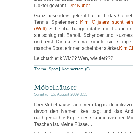
Doktor gewinnt.
Der Kurier
Ganz besonders gefreut hat mich das Comeba
Tennis Spielerinen:
Kim Clijsters sucht e
(Welt)
. Scheinbar hängen dabei die Trauben n
sie schlug mit Bartoli, Schynder und Kuznets
und erst Dinara Safina konnte sie stopp
manche Sportlerinnen scheinbar stärker.
Kim Cl
Leichtathletik WM?? Wen, wie tief???
Thema:
Sport
|
Kommentare (0)
Möbelhäuser
Sonntag, 16. August 2009 8:33
Drei Möbelhäuser an einem Tag ist definitiv zu
davon den Namen Ikea trägt und das Ander
nachgemachte Kopie des skandinavischen Mö
Taschen ist. Meine Füsse…