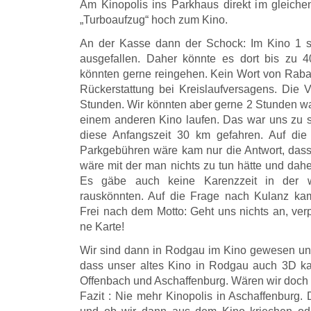
Am Kinopolis ins Parkhaus direkt im gleic
„Turboaufzug“ hoch zum Kino.
An der Kasse dann der Schock: Im Kino 1 se
ausgefallen. Daher könnte es dort bis zu 
könnten gerne reingehen. Kein Wort von Rabat
Rückerstattung bei Kreislaufversagens. Die V
Stunden. Wir könnten aber gerne 2 Stunden wa
einem anderen Kino laufen. Das war uns zu sp
diese Anfangszeit 30 km gefahren. Auf die
Parkgebühren wäre kam nur die Antwort, dass
wäre mit der man nichts zu tun hätte und dah
Es gäbe auch keine Karenzzeit in der 
rauskönnten. Auf die Frage nach Kulanz kam
Frei nach dem Motto: Geht uns nichts an, ver
ne Karte!
Wir sind dann in Rodgau im Kino gewesen und 
dass unser altes Kino in Rodgau auch 3D kan
Offenbach und Aschaffenburg. Wären wir doch 
Fazit : Nie mehr Kinopolis in Aschaffenburg.