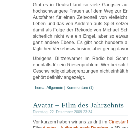
Gibt es in Deutschland so viele Gangster auf
hochschwangere Frauen auf dem Weg zur E
Autofahrer für einen Zeitvorteil von vielleic
Leben und das von Anderen aufs Spiel setz
damit als Folge der Rekorde von Michael Sc
sicherlich nicht wie ein Engel, aber so etwa
ganz andere Ebene. Es gibt noch hunderte a
täglichen Verkehrswahnsinn, aber genug dav
Übrigens, Blitzerwarner im Radio bei Schne
ebenfalls für ein Riesenproblem. Wer bei sol
Geschwindigkeitsbegrenzungen nicht einhält h
gehört definitiv angezeigt.
Thema:
Allgemein
|
Kommentare (1)
Avatar – Film des Jahrzehnts
Dienstag, 22. Dezember 2009 23:34
Vor kurzem haben wir uns zu dritt im
Cinestar 