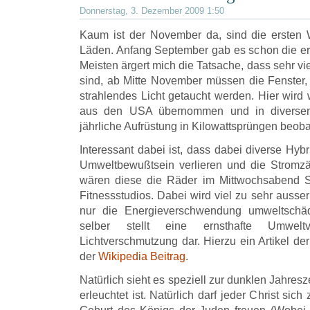
Donnerstag, 3. Dezember 2009 1:50
Kaum ist der November da, sind die ersten
Läden. Anfang September gab es schon die er
Meisten ärgert mich die Tatsache, dass sehr 
sind, ab Mitte November müssen die Fenster,
strahlendes Licht getaucht werden. Hier wird
aus den USA übernommen und in diverse
jährliche Aufrüstung in Kilowattsprüngen beob
Interessant dabei ist, dass dabei diverse Hybri
Umweltbewußtsein verlieren und die Stromzä
wären diese die Räder im Mittwochsabend Sp
Fitnessstudios. Dabei wird viel zu sehr ausser
nur die Energieverschwendung umweltschäd
selber stellt eine ernsthafte Umweltv
Lichtverschmutzung dar. Hierzu ein Artikel de
der
Wikipedia Beitrag
.
Natürlich sieht es speziell zur dunklen Jahres
erleuchtet ist. Natürlich darf jeder Christ sich