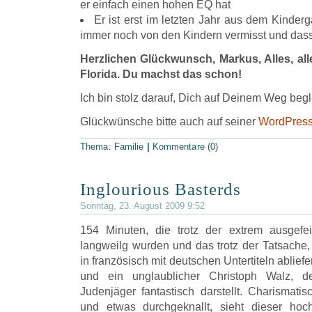
er einfach einen hohen EQ hat
Er ist erst im letzten Jahr aus dem Kinde
immer noch von den Kindern vermisst und dass
Herzlichen Glückwunsch, Markus, Alles, all
Florida. Du machst das schon!
Ich bin stolz darauf, Dich auf Deinem Weg begl
Glückwünsche bitte auch auf seiner
WordPress
Thema:
Familie
|
Kommentare (0)
Inglourious Basterds
Sonntag, 23. August 2009 9:52
154 Minuten, die trotz der extrem ausgefei
langweilg wurden und das trotz der Tatsache,
in französisch mit deutschen Untertiteln abliefe
und ein unglaublicher Christoph Walz, d
Judenjäger fantastisch darstellt. Charismati
und etwas durchgeknallt, sieht dieser hoch