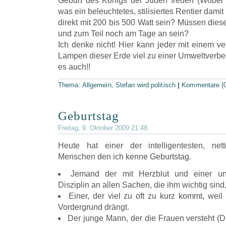
Geburt des Königs der Juden freuen (Wobei 
was ein beleuchtetes, stilisiertes Rentier damit
direkt mit 200 bis 500 Watt sein? Müssen die
und zum Teil noch am Tage an sein?
Ich denke nicht! Hier kann jeder mit einem v
Lampen dieser Erde viel zu einer Umweltverbes
es auch!!
Thema:
Allgemein
,
Stefan wird politisch
|
Kommentare (0
Geburtstag
Freitag, 9. Oktober 2009 21:48
Heute hat einer der intelligentesten, nett
Menschen den ich kenne Geburtstag.
Jemand der mit Herzblut und einer u
Disziplin an allen Sachen, die ihm wichtig sind,
Einer, der viel zu oft zu kurz kommt, weil
Vordergrund drängt.
Der junge Mann, der die Frauen versteht (