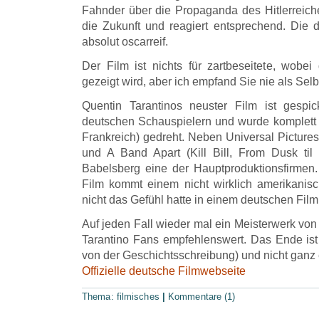
Fahnder über die Propaganda des Hitlerreich
die Zukunft und reagiert entsprechend. Die da
absolut oscarreif.
Der Film ist nichts für zartbeseitete, wobei
gezeigt wird, aber ich empfand Sie nie als Sel
Quentin Tarantinos neuster Film ist gespic
deutschen Schauspielern und wurde komplett
Frankreich) gedreht. Neben Universal Pictur
und A Band Apart (Kill Bill, From Dusk ti
Babelsberg eine der Hauptproduktionsfirmen
Film kommt einem nicht wirklich amerikanisc
nicht das Gefühl hatte in einem deutschen Film 
Auf jeden Fall wieder mal ein Meisterwerk von 
Tarantino Fans empfehlenswert. Das Ende ist de
von der Geschichtsschreibung) und nicht ganz 
Offizielle deutsche Filmwebseite
Thema:
filmisches
|
Kommentare (1)