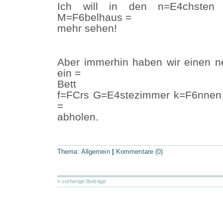
Ich will in den n=E4chsten
M=F6belhaus =
mehr sehen!
Aber immerhin haben wir einen 
ein =
Bett
f=FCrs G=E4stezimmer k=F6nnen 
=
abholen.
Thema:
Allgemein
|
Kommentare (0)
« vorherige Beiträge